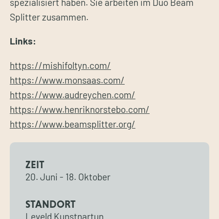
spezialisiert haben. Sie arbeiten im Duo Beam
Splitter zusammen.
Links:
https://mishifoltyn.com/
https://www.monsaas.com/
https://www.audreychen.com/
https://www.henriknorstebo.com/
https://www.beamsplitter.org/
ZEIT
20. Juni
-
18. Oktober
STANDORT
Leveld Kunstnartun