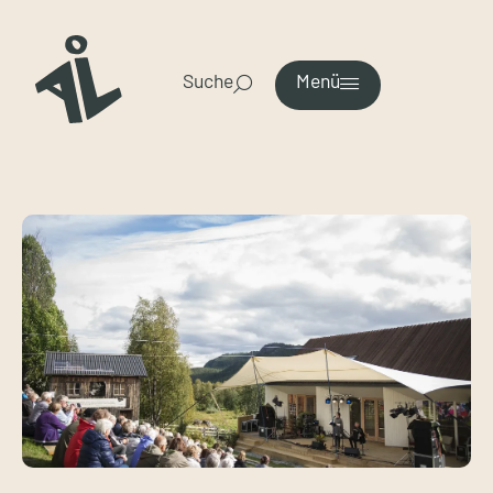
Suche
Menü