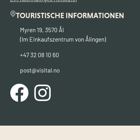
TOURISTISCHE INFORMATIONEN
Myren 19, 3570 Ål
(Im Einkaufszentrum von Ålingen)
+47 32 08 10 60
post@visital.no