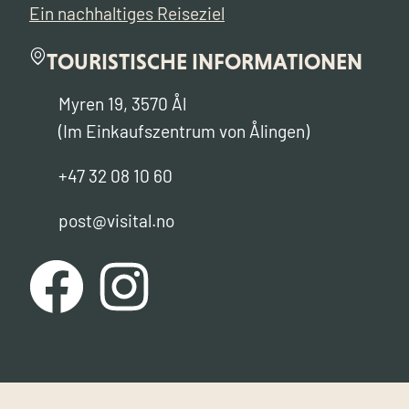
Ein nachhaltiges Reiseziel
TOURISTISCHE INFORMATIONEN
Myren 19, 3570 Ål
(Im Einkaufszentrum von Ålingen)
+47 32 08 10 60
post@visital.no