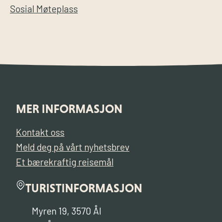
Sosial Møteplass
MER INFORMASJON
Kontakt oss
Meld deg på vårt nyhetsbrev
Et bærekraftig reisemål
TURISTINFORMASJON
Myren 19, 3570 Ål