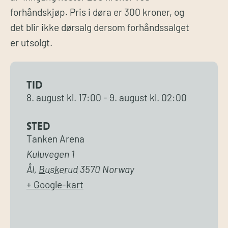
forhåndskjøp. Pris i døra er 300 kroner, og
det blir ikke dørsalg dersom forhåndssalget
er utsolgt.
TID
8. august
kl.
17:00
-
9. august
kl.
02:00
STED
Tanken Arena
Kuluvegen 1
Ål
,
Buskerud
3570
Norway
+ Google-kart