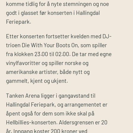
komme tidlig for å nyte stemningen og noe
godt i glasset før konserten i Hallingdal
Feriepark.
Etter konserten fortsetter kvelden med DJ-
trioen Die With Your Boots On, som spiller
fra klokken 23.00 til 02.00. De tar med egne
vinylfavoritter og spiller norske og
amerikanske artister, både nytt og
gammelt, kjent og ukjent.
Tanken Arena ligger i gangavstand til
Hallingdal Feriepark, og arrangementet er
åpent også for dem som ikke skal på
Hellbillies-konserten. Aldersgrensen er 20
år. Inngang koster 200 kroner ved