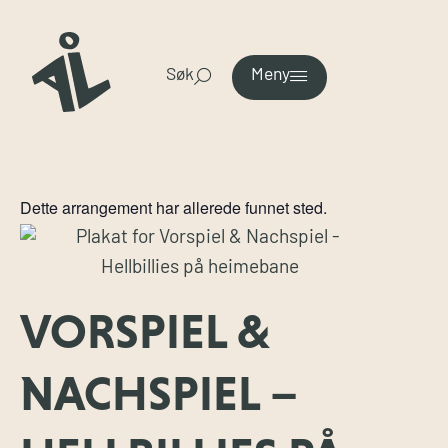
Søk
Meny
Dette arrangement har allerede funnet sted.
VORSPIEL &
NACHSPIEL –