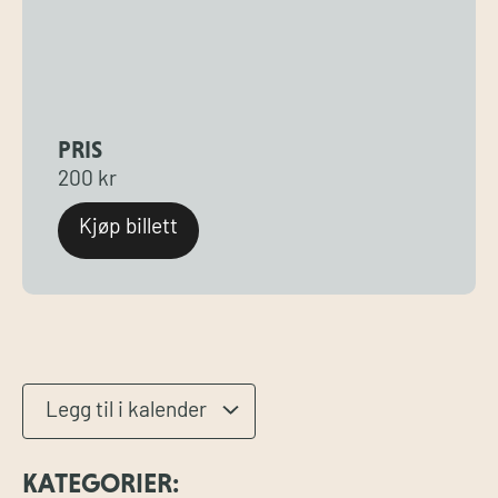
PRIS
200 kr
Kjøp billett
Legg til i kalender
KATEGORIER: