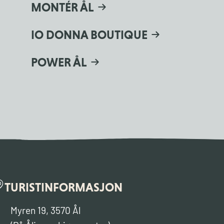
MONTÉR ÅL
IO DONNA BOUTIQUE
POWER ÅL
TURISTINFORMASJON
Myren 19, 3570 Ål