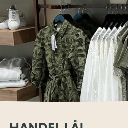
HANDEL I ÅL