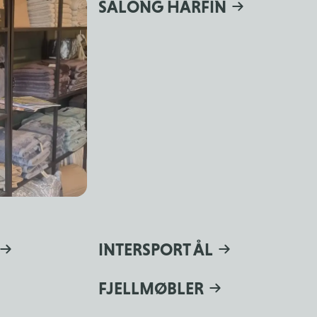
SALONG HÅRFIN
INTERSPORT ÅL
FJELLMØBLER