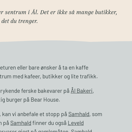
r sentrum i Ål. Det er ikke så mange butikker,
det du trenger.
eturen eller bare ønsker å ta en kaffe
trum med kafeer, butikker og lite trafikk.
le rykende ferske bakevarer på
Ål Bakeri
,
ftig burger på Bear House.
s, kan vi anbefale et stopp på
Samhald
, som
en på
Samhald
finner du også
Leveld