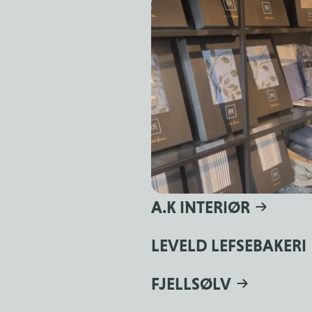
A.K INTERIØR
LEVELD LEFSEBAKERI
FJELLSØLV