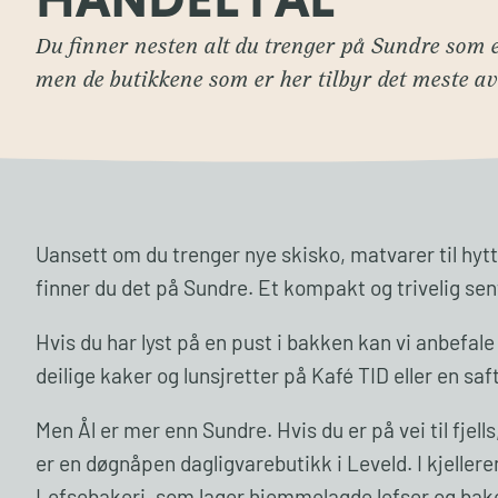
Du finner nesten alt du trenger på Sundre som e
men de butikkene som er her tilbyr det meste av 
Uansett om du trenger nye skisko, matvarer til hytt
finner du det på Sundre. Et kompakt og trivelig sen
Hvis du har lyst på en pust i bakken kan vi anbefa
deilige kaker og lunsjretter på Kafé TID eller en sa
Men Ål er mer enn Sundre. Hvis du er på vei til fjell
er en døgnåpen dagligvarebutikk i Leveld. I kjeller