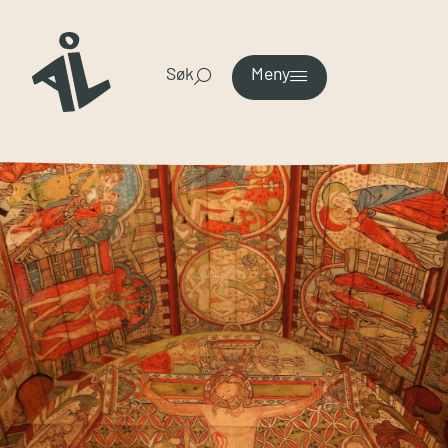
Søk
Meny