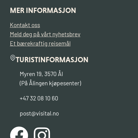
MER INFORMASJON
Kontakt oss
Meld deg på vårt nyhetsbrev
Et bærekraftig reisemål
TURISTINFORMASJON
Myren 19, 3570 Ål
(På Ålingen kjøpesenter)
+47 32 08 10 60
post@visital.no