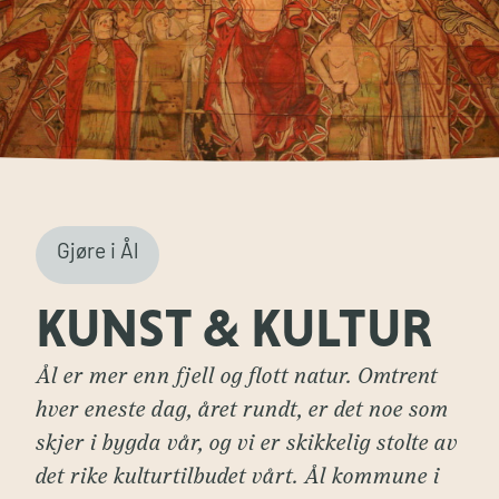
Gjøre i Ål
KUNST & KULTUR
Ål er mer enn fjell og flott natur. Omtrent
hver eneste dag, året rundt, er det noe som
skjer i bygda vår, og vi er skikkelig stolte av
det rike kulturtilbudet vårt. Ål kommune i