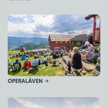
OPERALÅVEN