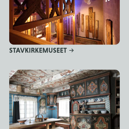
STAVKIRKEMUSEET