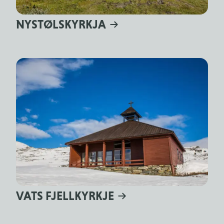
NYSTØLSKYRKJA
VATS FJELLKYRKJE