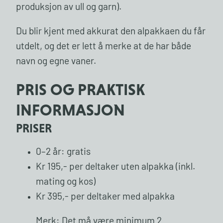
produksjon av ull og garn).
Du blir kjent med akkurat den alpakkaen du får
utdelt, og det er lett å merke at de har både
navn og egne vaner.
PRIS OG PRAKTISK
INFORMASJON
PRISER
0–2 år: gratis
Kr 195,- per deltaker uten alpakka (inkl.
mating og kos)
Kr 395,- per deltaker med alpakka
Merk: Det må være minimum 2