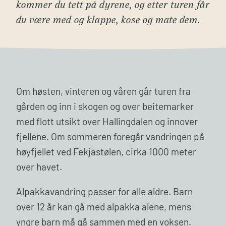
kommer du tett på dyrene, og etter turen får
du være med og klappe, kose og mate dem.
Om høsten, vinteren og våren går turen fra
gården og inn i skogen og over beitemarker
med flott utsikt over Hallingdalen og innover
fjellene. Om sommeren foregår vandringen på
høyfjellet ved Fekjastølen, cirka 1000 meter
over havet.
Alpakkavandring passer for alle aldre. Barn
over 12 år kan gå med alpakka alene, mens
yngre barn må gå sammen med en voksen.