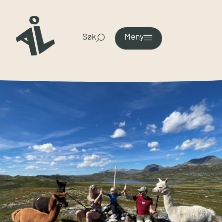
Søk
Meny