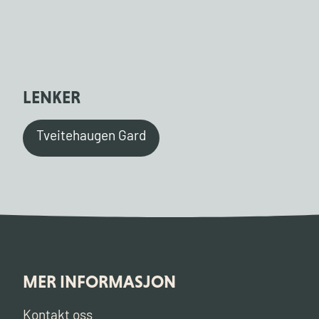
LENKER
Tveitehaugen Gard
MER INFORMASJON
Kontakt oss