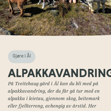
Gjøre i Ål
ALPAKKAVANDRIN
På Tveitehaug gård i Ål kan du bli med på
alpakkavandring, der du får gå tur med en
alpakka i leietau, gjennom skog, beitemark
eller fjellterreng, avhengig av årstid. Her