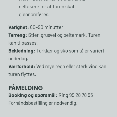
deltakere for at turen skal
gjennomføres.
Varighet:
60–90 minutter
Terreng:
Stier, grusvei og beitemark. Turen
kan tilpasses.
Bekledning:
Turklær og sko som tåler variert
underlag.
Værforhold:
Ved mye regn eller sterk vind kan
turen flyttes.
PÅMELDING
Booking og spørsmål:
Ring 99 28 78 95
Forhåndsbestilling er nødvendig.