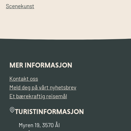
Scenekunst
MER INFORMASJON
Kontakt oss
Meld deg på vårt nyhetsbrev
Et bærekraftig reisemål
TURISTINFORMASJON
Myren 19, 3570 Ål