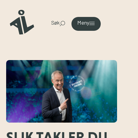
Søk
Meny
SLIK TAKLER DU