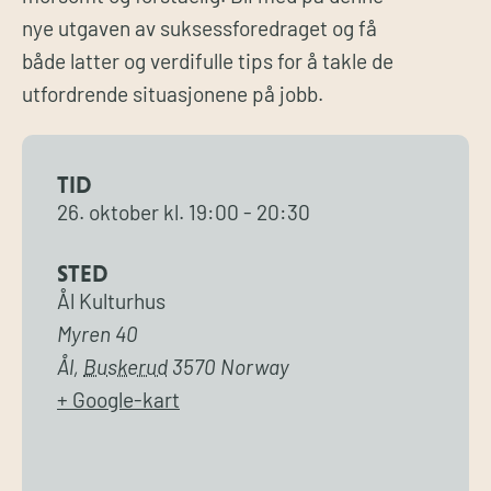
nye utgaven av suksessforedraget og få
både latter og verdifulle tips for å takle de
utfordrende situasjonene på jobb.
TID
26. oktober
kl.
19:00
-
20:30
STED
Ål Kulturhus
Myren 40
Ål
,
Buskerud
3570
Norway
+ Google-kart