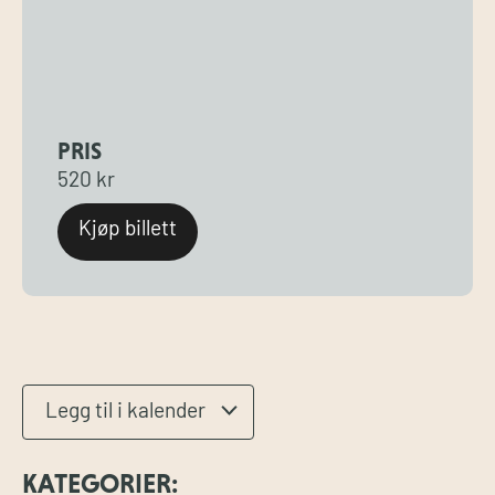
PRIS
520 kr
Kjøp billett
Legg til i kalender
KATEGORIER: