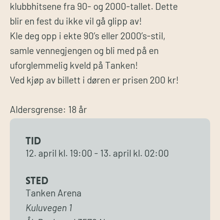
klubbhitsene fra 90- og 2000-tallet. Dette
blir en fest du ikke vil gå glipp av!
Kle deg opp i ekte 90’s eller 2000’s-stil,
samle vennegjengen og bli med på en
uforglemmelig kveld på Tanken!
Ved kjøp av billett i døren er prisen 200 kr!
Aldersgrense: 18 år
TID
12. april
kl.
19:00
-
13. april
kl.
02:00
STED
Tanken Arena
Kuluvegen 1