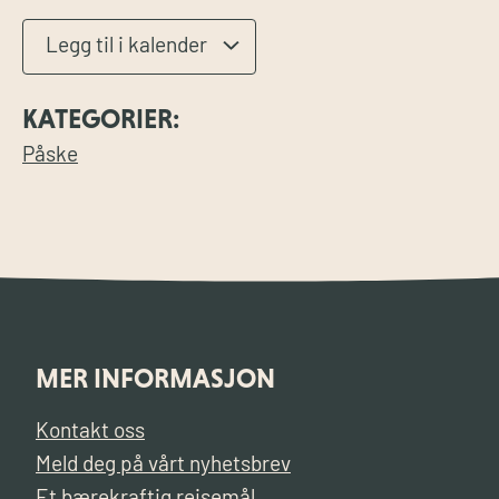
Legg til i kalender
KATEGORIER:
Påske
MER INFORMASJON
Kontakt oss
Meld deg på vårt nyhetsbrev