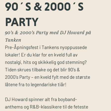
90´S & 2000´S
PARTY
90’s & 2000’s Party med DJ Howard på
Tanken
Pre-Åpningsfest i Tankens nyoppussede
lokaler! Er du klar for en kveld full av
nostalgi, hits og skikkelig god stemning?
Tiden skrues tilbake og det blir 90’s &
2000’s Party – en kveld fylt med de største
låtene fra to legendariske tiår!
DJ Howard spinner alt fra boyband-
anthems og R&B-klassikere til de feteste