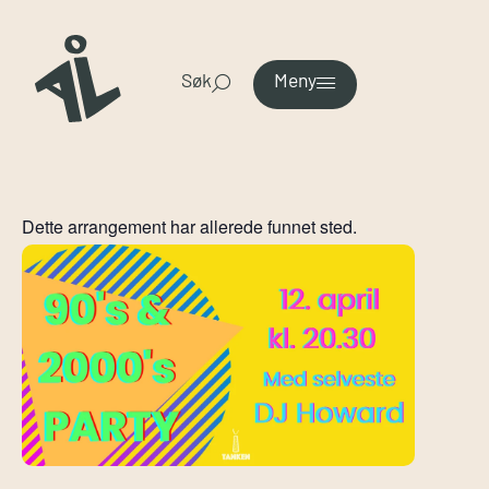
Søk
Meny
Dette arrangement har allerede funnet sted.